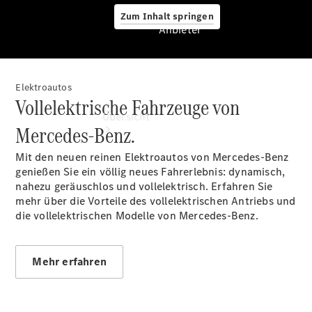
Zum Inhalt springen
Anbieter
Elektroautos
Anbieter
Vollelektrische Fahrzeuge von
Übersicht
Mercedes-Benz.
Mit den neuen reinen Elektroautos von Mercedes-Benz
genießen Sie ein völlig neues Fahrerlebnis: dynamisch,
nahezu geräuschlos und vollelektrisch. Erfahren Sie
mehr über die Vorteile des vollelektrischen Antriebs und
die vollelektrischen Modelle von Mercedes-Benz.
Startseite
Ansprechpartner
finden
Mehr erfahren
Beratung
vereinbaren
Servicetermin