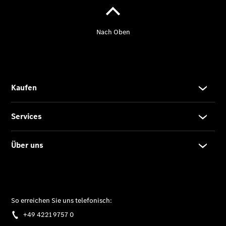
Kontakt
Ansprechpartner
Probefahrt
Kontaktformular
Elektromobilität
Zu den
Jobangeboten