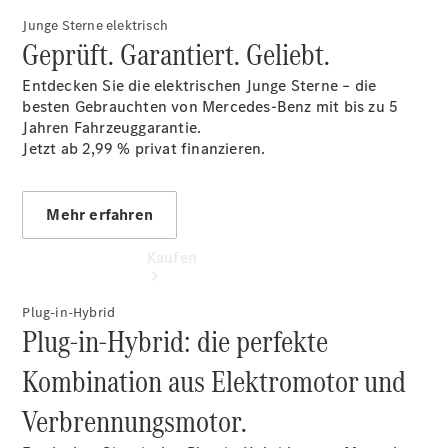
vereinbaren
Junge Sterne elektrisch
Tel: +49
Geprüft. Garantiert. Geliebt.
4221 9757 0
Entdecken Sie die elektrischen Junge Sterne – die
besten Gebrauchten von Mercedes-Benz mit bis zu 5
Jahren Fahrzeuggarantie.
Jetzt ab 2,99 %
privat finanzieren.
Mehr erfahren
Kaufen
Plug-in-Hybrid
Plug-in-Hybrid: die perfekte
Kombination aus Elektromotor und
Verbrennungsmotor.
Übersicht
Gebrauchtwagensuche