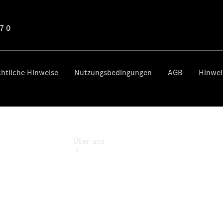
Gebrauchtwagensuche
Finanzdienste
Digitale
Extras
Über uns
Übersicht