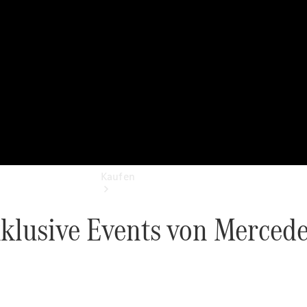
vereinbaren
Tel: +49
4221 9757 0
Kaufen
Übersicht
Gebrauchtwagensuche