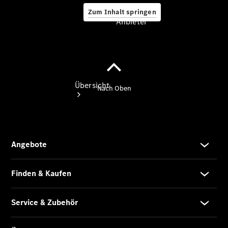
Zum Inhalt springen
Anbieter
Anbieter
Übersicht
Startseite
Ansprechpartner
finden
Probefahrt
vereinbaren
Beratung