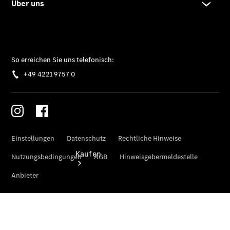
vereinbaren
Servicetermin
vereinbaren
Tel: +49
4221 9757 0
Kaufen