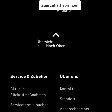
Zum Inhalt springen
Anbieter
Anbieter
Übersicht
Startseite
Ansprechpartner
finden
Probefahrt
vereinbaren
Beratung