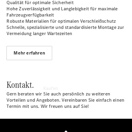
vereinbaren
Qualität für optimale Sicherheit
Servicetermin
Hohe Zuverlässigkeit und Langlebigkeit für maximale
vereinbaren
Fahrzeugverfügbarkeit
Tel: +49
Robuste Materialien für optimalen Verschleißschutz
4221 9757 0
Schnelle, spezialisierte und standardisierte Montage zur
Vermeidung langer Wartezeiten
Mehr erfahren
Kontakt.
Kaufen
Gern beraten wir Sie auch persönlich zu weiteren
Vorteilen und Angeboten. Vereinbaren Sie einfach einen
Termin mit uns. Wir freuen uns auf Sie!