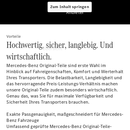
Zum Inhalt springen
Anbieter
Vorteile
Anbieter
Hochwertig, sicher, langlebig. Und
Übersicht
wirtschaftlich.
Mercedes-Benz Original-Teile sind erste Wahl im
Hinblick auf Fahreigenschaften, Komfort und Werterhalt
Ihres Transporters. Die Belastbarkeit, Langlebigkeit und
das hervorragende Preis-Leistungs-Verhältnis machen
unsere Original-Teile zudem besonders wirtschaftlich.
Startseite
Genau das, was Sie für maximale Verfügbarkeit und
Ansprechpartner
Sicherheit Ihres Transporters brauchen.
finden
Probefahrt
Exakte Passgenauigkeit, maßgeschneidert für Mercedes-
vereinbaren
Benz Fahrzeuge
Beratung
Umfassend geprüfte Mercedes-Benz Original-Teile-