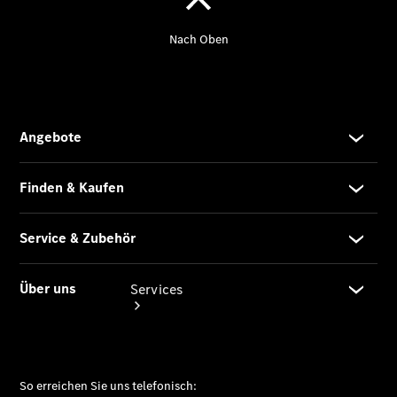
Übersicht
Gebrauchtwagensuche
Junge
Sterne
Digitale
Extras
Services