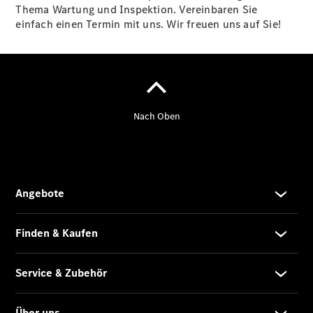
Thema Wartung und Inspektion. Vereinbaren Sie
einfach einen Termin mit uns. Wir freuen uns auf Sie!
Übersicht
Finanzdienste
Reifen &
Kompletträder
Reifen- und
Komplettradschutz
EU-
Reifenlabel
Transporter-
Service