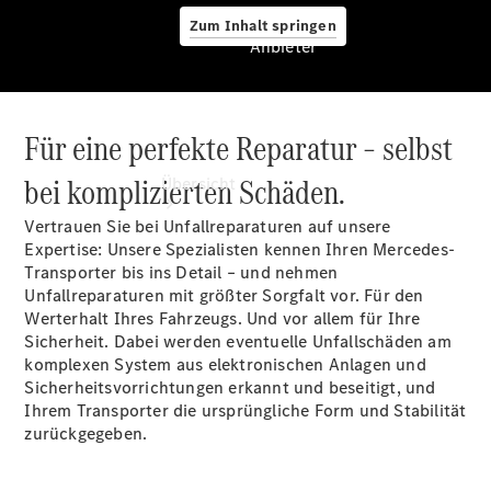
Zum Inhalt springen
Anbieter
Für eine perfekte Reparatur – selbst
Anbieter
bei komplizierten Schäden.
Übersicht
Vertrauen Sie bei Unfallreparaturen auf unsere
Expertise: Unsere Spezialisten kennen Ihren Mercedes-
Transporter bis ins Detail – und nehmen
Unfallreparaturen mit größter Sorgfalt vor. Für den
Werterhalt Ihres Fahrzeugs. Und vor allem für Ihre
Sicherheit. Dabei werden eventuelle Unfallschäden am
Startseite
komplexen System aus elektronischen Anlagen und
Ansprechpartner
Sicherheitsvorrichtungen erkannt und beseitigt, und
finden
Ihrem Transporter die ursprüngliche Form und Stabilität
Probefahrt
zurückgegeben.
vereinbaren
Beratung