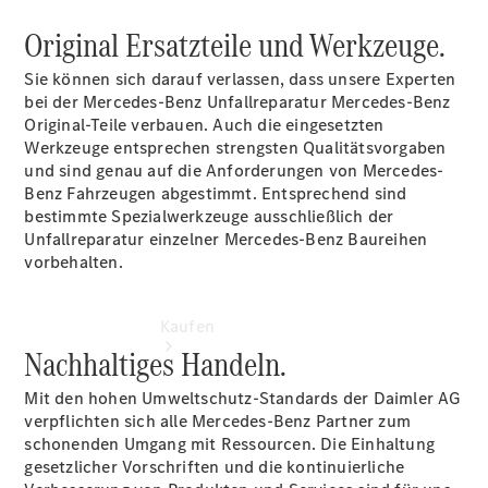
vereinbaren
Servicetermin
Original Ersatzteile und Werkzeuge.
vereinbaren
Tel: +49
Sie können sich darauf verlassen, dass unsere Experten
4221 9757 0
bei der Mercedes-Benz Unfallreparatur Mercedes-Benz
Original-Teile verbauen. Auch die eingesetzten
Werkzeuge entsprechen strengsten Qualitätsvorgaben
und sind genau auf die Anforderungen von Mercedes-
Benz Fahrzeugen abgestimmt. Entsprechend sind
bestimmte Spezialwerkzeuge ausschließlich der
Unfallreparatur einzelner Mercedes-Benz Baureihen
vorbehalten.
Kaufen
Nachhaltiges Handeln.
Mit den hohen Umweltschutz-Standards der Daimler AG
verpflichten sich alle Mercedes-Benz Partner zum
schonenden Umgang mit Ressourcen. Die Einhaltung
gesetzlicher Vorschriften und die kontinuierliche