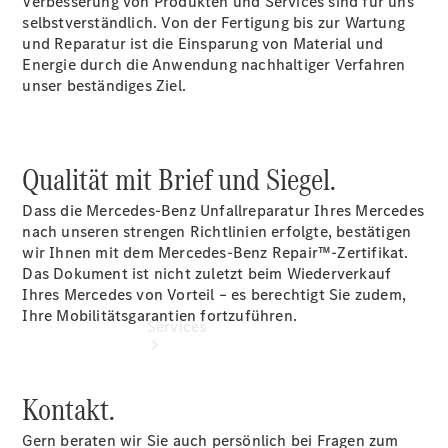
Verbesserung von Produkten und Services sind für uns
Übersicht
selbstverständlich. Von der Fertigung bis zur Wartung
Gebrauchtwagensuche
und Reparatur ist die Einsparung von Material und
Junge
Energie durch die Anwendung nachhaltiger Verfahren
Sterne
unser beständiges Ziel.
Digitale
Extras
Qualität mit Brief und Siegel.
Dass die Mercedes-Benz Unfallreparatur Ihres Mercedes
nach unseren strengen Richtlinien erfolgte, bestätigen
wir Ihnen mit dem Mercedes-Benz Repair™-Zertifikat.
Das Dokument ist nicht zuletzt beim Wiederverkauf
Ihres Mercedes von Vorteil – es berechtigt Sie zudem,
Ihre Mobilitätsgarantien fortzuführen.
Services
Kontakt.
Gern beraten wir Sie auch persönlich bei Fragen zum